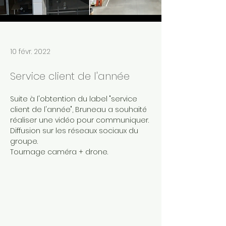
10 févr. 2022
Service client de l'année
Suite à l'obtention du label "service 
client de l'année", Bruneau a souhaité 
réaliser une vidéo pour communiquer. 
Diffusion sur les réseaux sociaux du 
groupe.
Tournage caméra + drone.