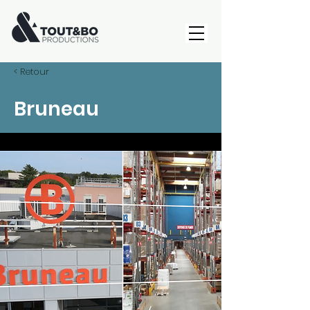
< Retour
Bruneau