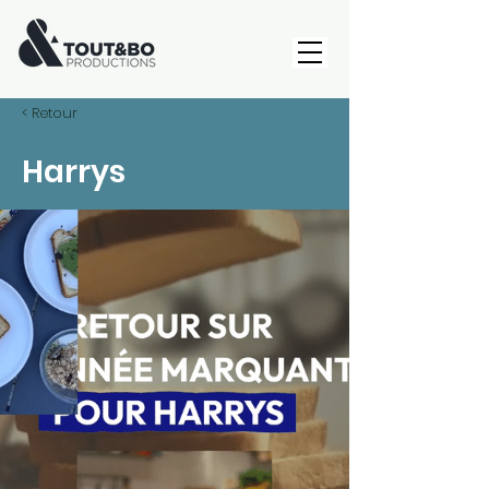
< Retour
Harrys