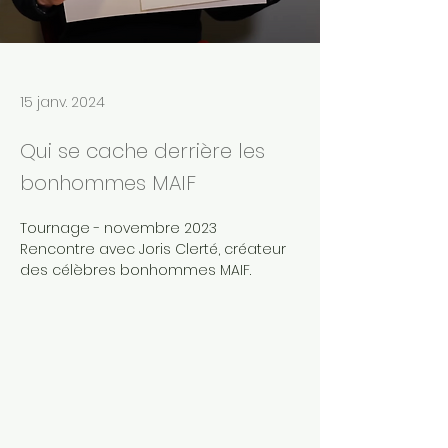
15 janv. 2024
Qui se cache derrière les
bonhommes MAIF
Tournage - novembre 2023
Rencontre avec Joris Clerté, créateur 
des célèbres bonhommes MAIF.