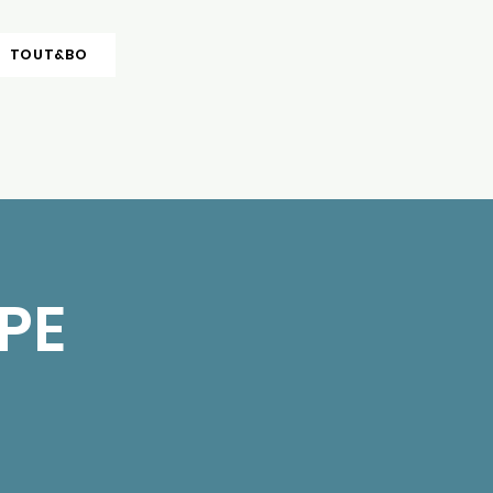
TOUT&BO
PE