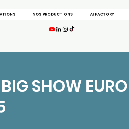
TATIONS
NOS PRODUCTIONS
AI FACTORY
 BIG SHOW EURO
5