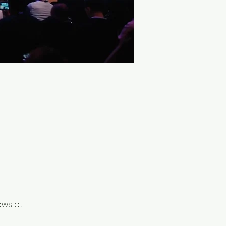
ews et 